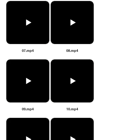
07.mp4
08.mp4
09.mp4
10.mp4