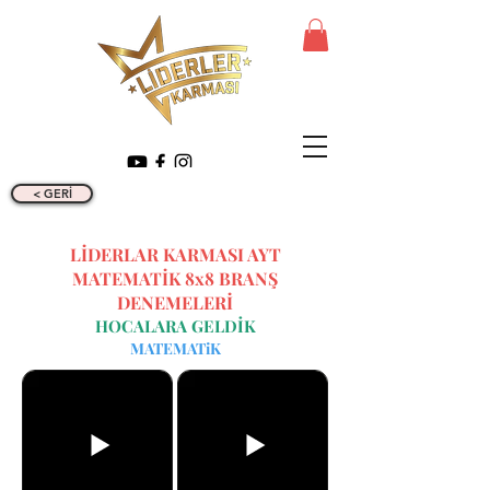
< GERİ
LİDERLAR KARMASI AYT
MATEMATİK 8x8 BRANŞ
DENEMELERİ
HOCALARA GELDİK
MATEMATiK