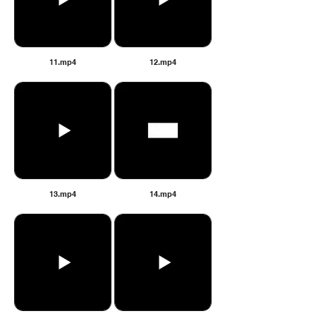
11.mp4
12.mp4
13.mp4
14.mp4