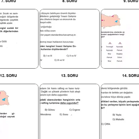
7. SORU
8. SORU
9. SORU
12. SORU
13. SORU
14. SOR