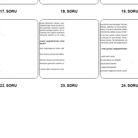
17. SORU
18. SORU
19. SOR
22. SORU
23. SORU
24. SOR