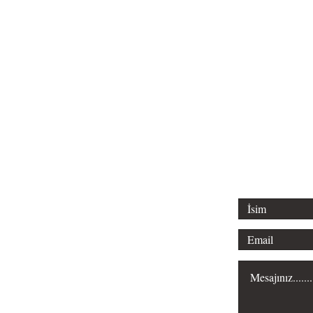
Tel: 0312 315 
Email: liderl