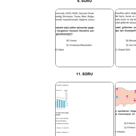
6. SORU
11. SORU