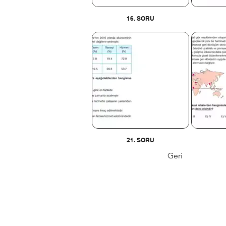
16. SORU
21. SORU
Geri