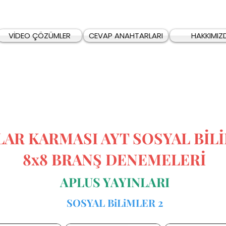
VİDEO ÇÖZÜMLER
CEVAP ANAHTARLARI
HAKKIMIZ
LAR KARMASI AYT SOSYAL BİL
8x8 BRANŞ DENEMELERİ
APLUS YAYINLARI
SOSYAL BiLiMLER 2