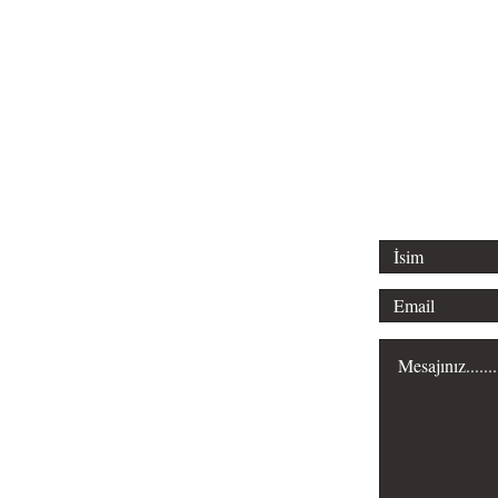
Tel: 0312 315 
Email: liderl