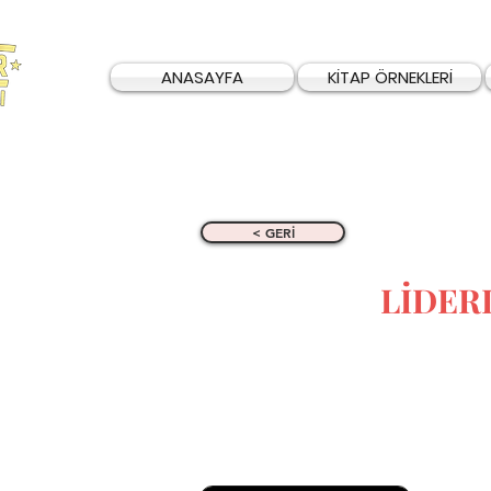
ANASAYFA
KİTAP ÖRNEKLERİ
< GERİ
LİDER