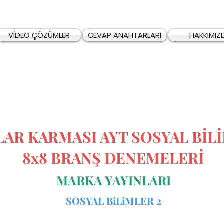
VİDEO ÇÖZÜMLER
CEVAP ANAHTARLARI
HAKKIMIZ
LAR KARMASI AYT SOSYAL BİL
8x8 BRANŞ DENEMELERİ
MARKA YAYINLARI
SOSYAL BiLiMLER 2