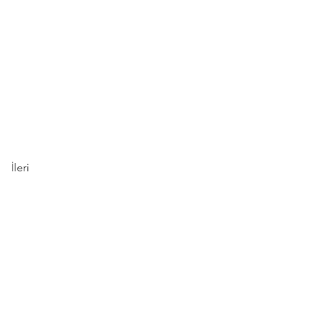
İleri