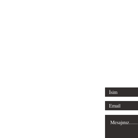
Tel: 0312 315 
Email: liderl