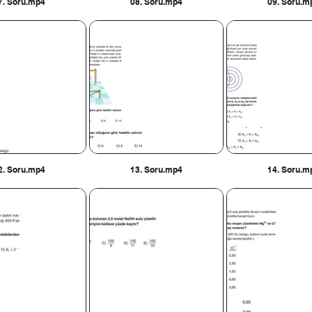
7. Soru.mp4
08. Soru.mp4
09. Soru.m
2. Soru.mp4
13. Soru.mp4
14. Soru.m