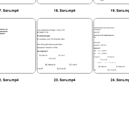
7. Soru.mp4
18. Soru.mp4
19. Soru.m
2. Soru.mp4
23. Soru.mp4
24. Soru.m