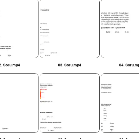
2. Soru.mp4
03. Soru.mp4
04. Soru.m