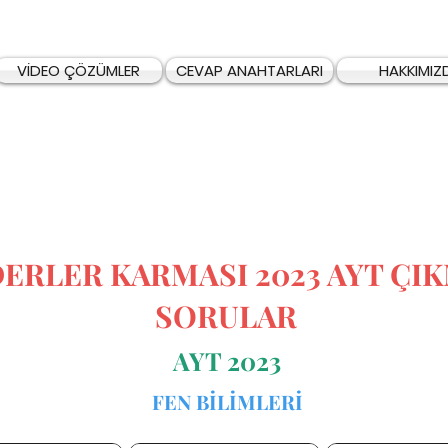
VİDEO ÇÖZÜMLER
CEVAP ANAHTARLARI
HAKKIMIZ
DERLER KARMASI 2023 AYT ÇI
SORULAR
AYT 2023
FEN BİLİMLERİ