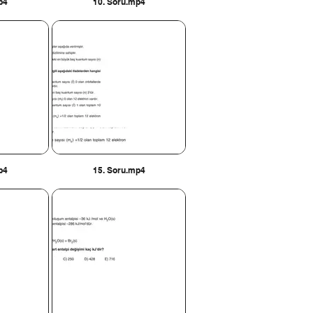
p4
10. Soru.mp4
p4
15. Soru.mp4