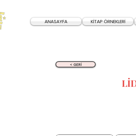
ANASAYFA
KİTAP ÖRNEKLERİ
< GERİ
Lİ