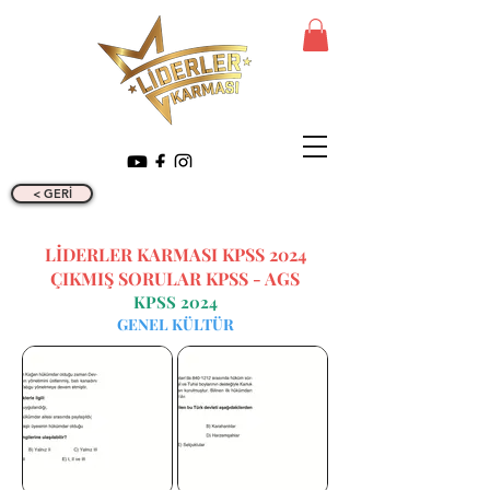
< GERİ
LİDERLER KARMASI KPSS 2024
ÇIKMIŞ SORULAR KPSS - AGS
KPSS 2024
GENEL KÜLTÜR