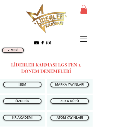
< GERİ
LİDERLER KARMASI LGS FEN 1.
DÖNEM DENEMELERİ
İSEM
MARKA YAYINLARI
ÖZDEBİR
ZEKA KÜPÜ
KR AKADEMİ
ATOM YAYINLARI