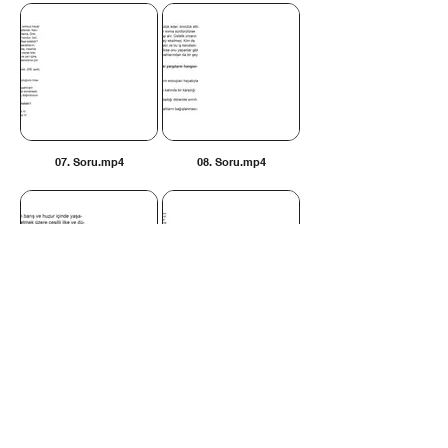
07. Soru.mp4
08. Soru.mp4
09. Soru.mp4
10. Soru.mp4
İLETİŞİM BİLGİLERİ
Tel:
0312 315 10 30 - 0530
175 65 65