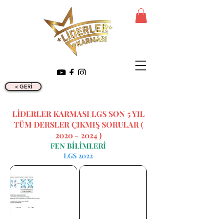
< GERİ
LİDERLER KARMASI LGS SON 5 YIL
TÜM DERSLER ÇIKMIŞ SORULAR (
2020 - 2024
)
FEN BİLİMLERİ
LGS 2022