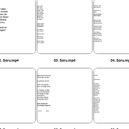
2. Soru.mp4
03. Soru.mp4
04. Soru.m