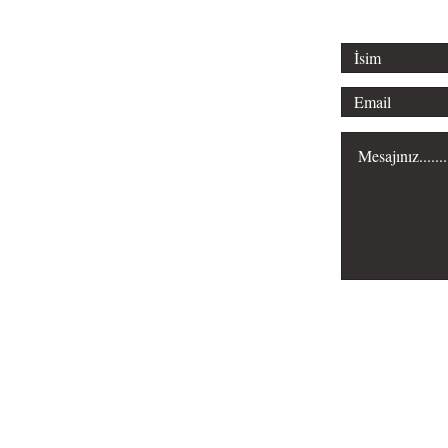
Misyonumuz