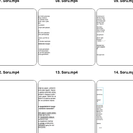
7. Soru.mp4
08. Soru.mp4
09. Soru.m
2. Soru.mp4
13. Soru.mp4
14. Soru.m