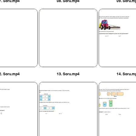
7. Soru.mp4
08. Soru.mp4
09. Soru.m
2. Soru.mp4
13. Soru.mp4
14. Soru.m