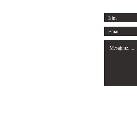
Misyonumuz