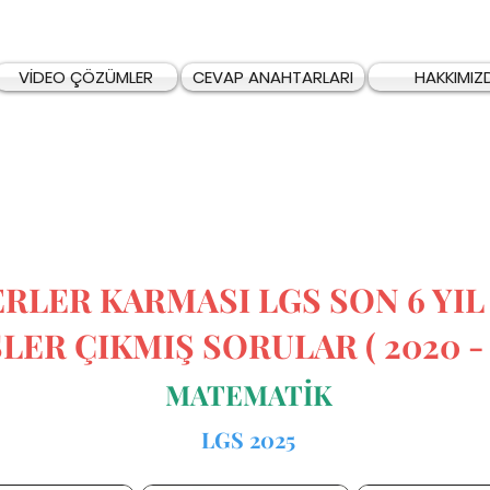
VİDEO ÇÖZÜMLER
CEVAP ANAHTARLARI
HAKKIMIZ
ERLER KARMASI LGS SON 6 YI
LER ÇIKMIŞ SORULAR ( 2020 - 
MATEMATİK
LGS 2025