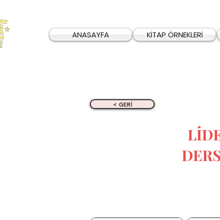
ANASAYFA
KİTAP ÖRNEKLERİ
< GERİ
LİD
DERS