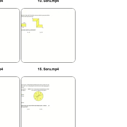
p4
10. Soru.mp4
p4
15. Soru.mp4