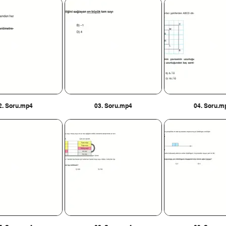
2. Soru.mp4
03. Soru.mp4
04. Soru.m