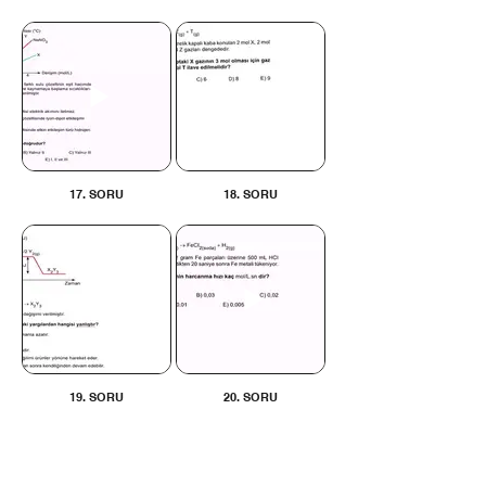
17. SORU
18. SORU
19. SORU
20. SORU