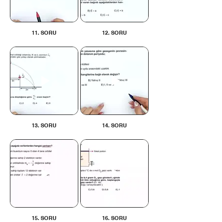
11. SORU
12. SORU
13. SORU
14. SORU
15. SORU
16. SORU