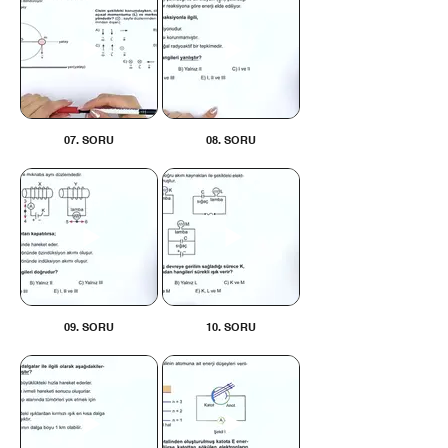
07. SORU
08. SORU
09. SORU
10. SORU