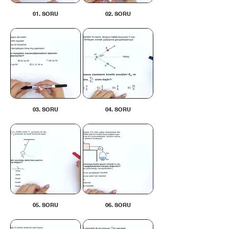
01. SORU
02. SORU
03. SORU
04. SORU
05. SORU
06. SORU