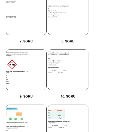
7. SORU
8. SORU
9. SORU
10. SORU