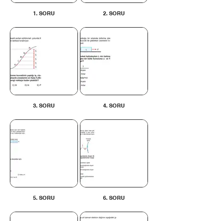
1. SORU
2. SORU
3. SORU
4. SORU
5. SORU
6. SORU