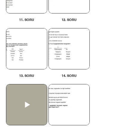
11. SORU
12. SORU
13. SORU
14. SORU
15. SORU
16. SORU