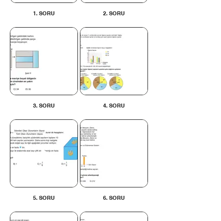
1. SORU
2. SORU
3. SORU
4. SORU
5. SORU
6. SORU