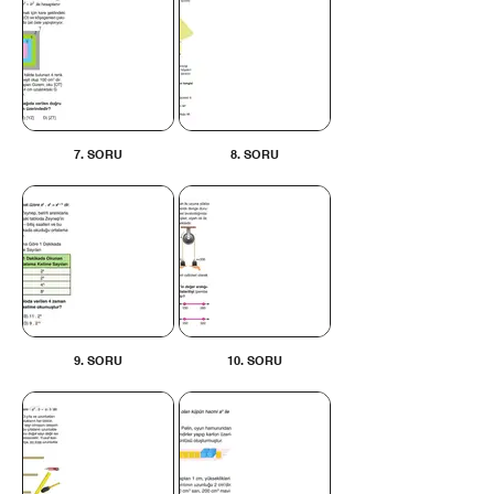
7. SORU
8. SORU
9. SORU
10. SORU