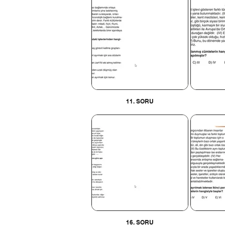
11. SORU
16. SORU