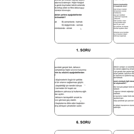
1. SORU
6. SORU