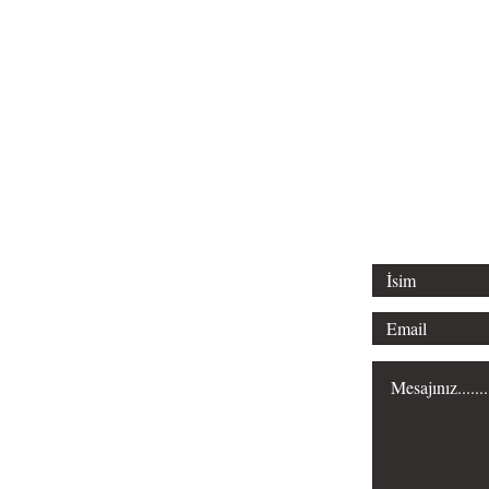
Tel: 0312 315 
Email: liderl