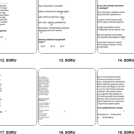
12. SORU
13. SORU
14. SOR
17. SORU
18. SORU
19. SOR