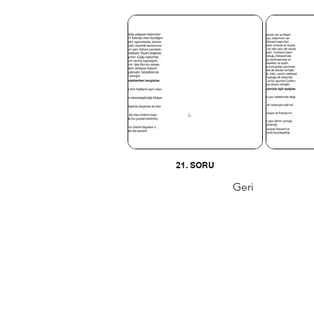
21. SORU
Geri