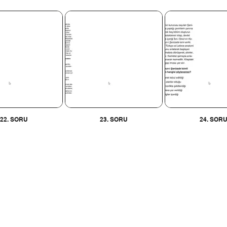
22. SORU
23. SORU
24. SOR