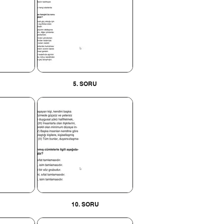
5. SORU
10. SORU