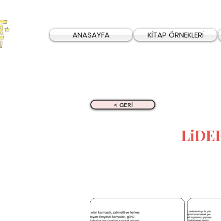
ANASAYFA
KİTAP ÖRNEKLERİ
< GERİ
LiDE