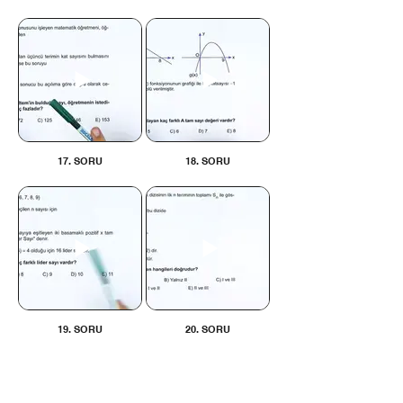
17. SORU
18. SORU
19. SORU
20. SORU