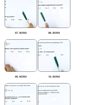
07. SORU
08. SORU
09. SORU
10. SORU