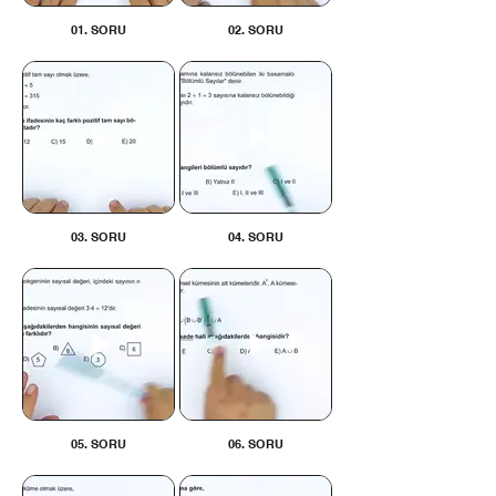
01. SORU
02. SORU
03. SORU
04. SORU
05. SORU
06. SORU