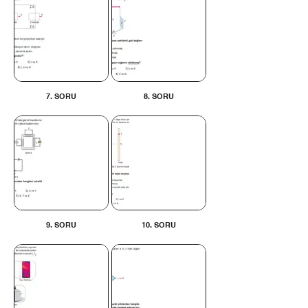
7. SORU
8. SORU
9. SORU
10. SORU