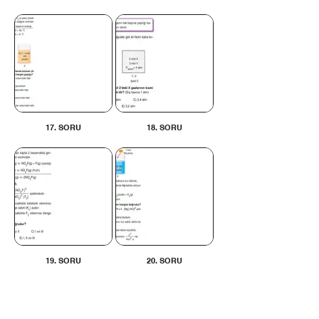
17. SORU
18. SORU
19. SORU
20. SORU