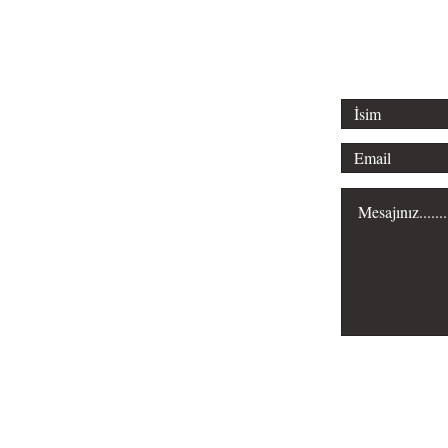
Misyonumuz