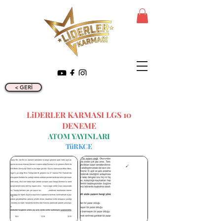
< GERİ
LiDERLER KARMASI LGS 10
DENEME
ATOM YAYINLARI
TüRKCE