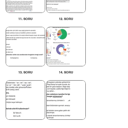
11. SORU
12. SORU
13. SORU
14. SORU
15. SORU
16. SORU