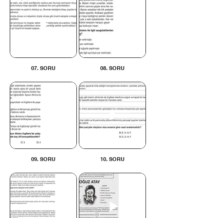
07. SORU
08. SORU
09. SORU
10. SORU