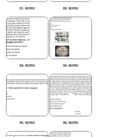
01. SORU
02. SORU
03. SORU
04. SORU
05. SORU
06. SORU