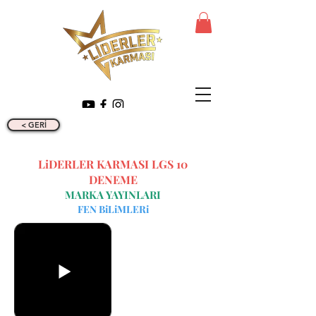
< GERİ
LiDERLER KARMASI LGS 10
DENEME
MARKA YAYINLARI
FEN BiLiMLERi