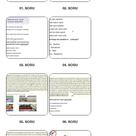
01. SORU
02. SORU
03. SORU
04. SORU
05. SORU
06. SORU