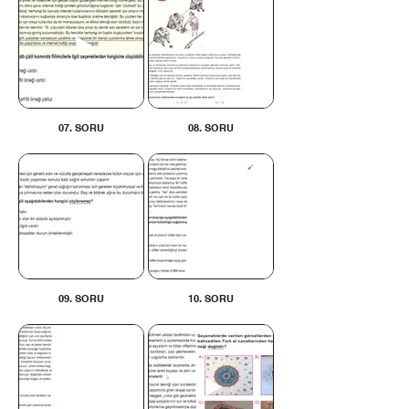
07. SORU
08. SORU
09. SORU
10. SORU