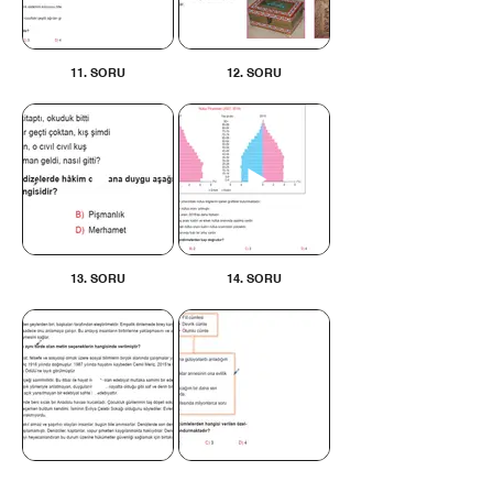
11. SORU
12. SORU
13. SORU
14. SORU
15. SORU
16. SORU