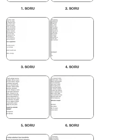
1. SORU
2. SORU
3. SORU
4. SORU
5. SORU
6. SORU