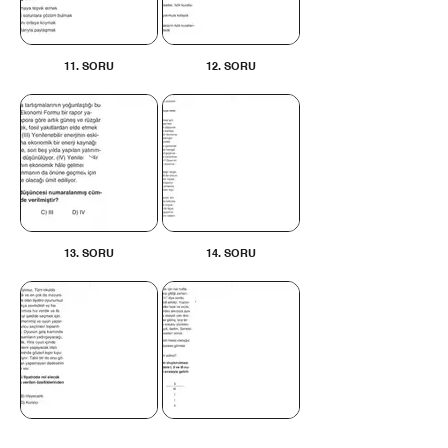
11. SORU
12. SORU
13. SORU
14. SORU
15. SORU
16. SORU