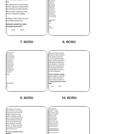
7. SORU
8. SORU
9. SORU
10. SORU