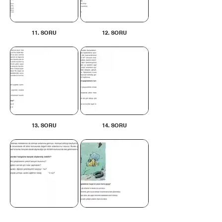
11. SORU
12. SORU
13. SORU
14. SORU
15. SORU
16. SORU