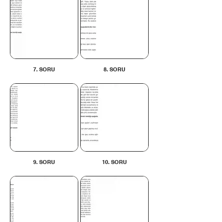
7. SORU
8. SORU
9. SORU
10. SORU