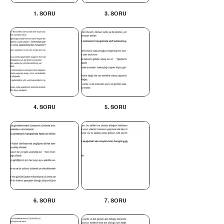
1. SORU
3. SORU
4. SORU
5. SORU
6. SORU
7. SORU