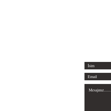
Tel: 0312 315 
Email: liderl