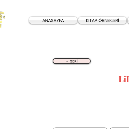
ANASAYFA
KİTAP ÖRNEKLERİ
< GERİ
Li