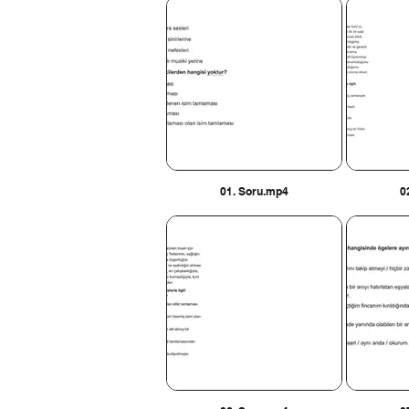
01. Soru.mp4
0