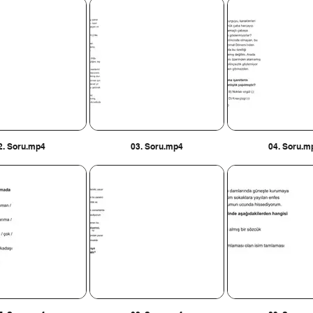
2. Soru.mp4
03. Soru.mp4
04. Soru.m