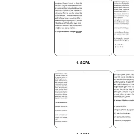
1. SORU