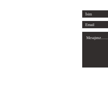
Misyonumuz