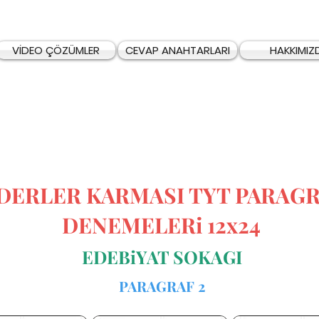
VİDEO ÇÖZÜMLER
CEVAP ANAHTARLARI
HAKKIMIZ
iDERLER KARMASI TYT PARAG
DENEMELERi 12x24
EDEBiYAT SOKAGI
PARAGRAF 2