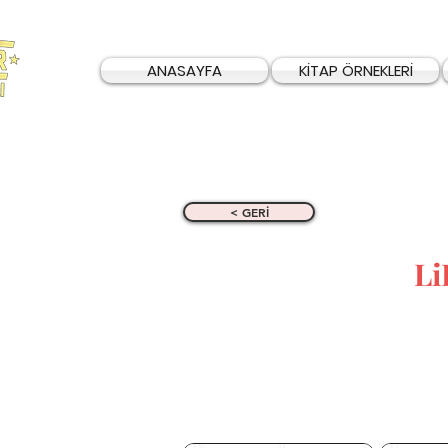
ANASAYFA
KİTAP ÖRNEKLERİ
< GERİ
L