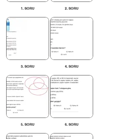
1. SORU
2. SORU
3. SORU
4. SORU
5. SORU
6. SORU