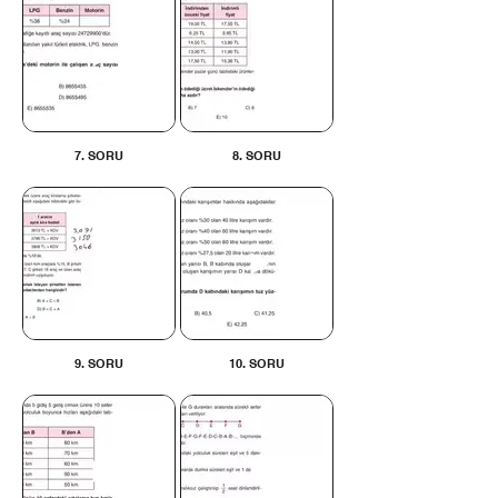
7. SORU
8. SORU
9. SORU
10. SORU