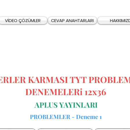
VİDEO ÇÖZÜMLER
CEVAP ANAHTARLARI
HAKKIMIZ
ERLER KARMASI TYT PROBLE
DENEMELERi 12x36
APLUS YAYINLARI
PROBLEMLER - Deneme 1