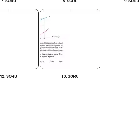
7. SORU
8. SORU
9. SORU
12. SORU
13. SORU