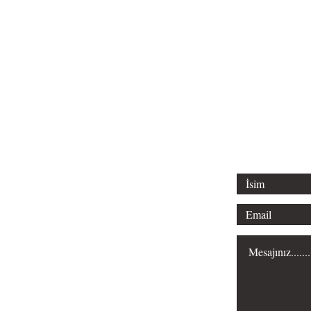
Tel: 0312 315 
Email: liderl