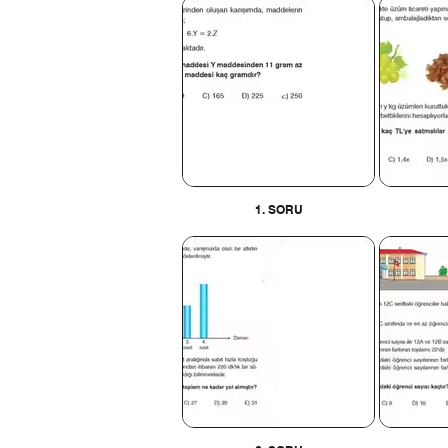
1. SORU