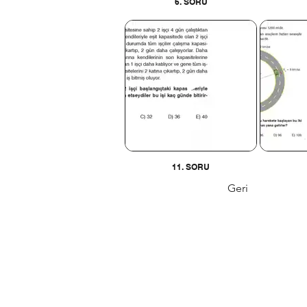
6. SORU
11. SORU
Geri