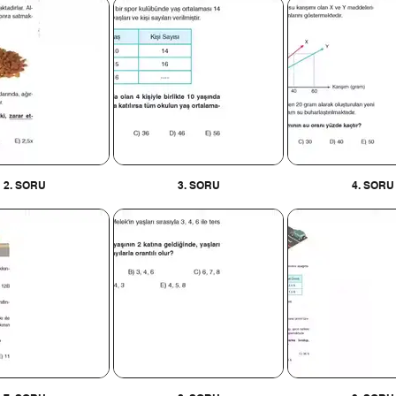
2. SORU
3. SORU
4. SORU