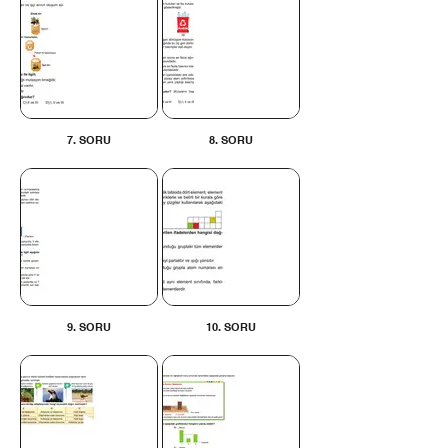
7. SORU
8. SORU
9. SORU
10. SORU