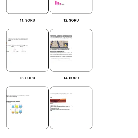
11. SORU
12. SORU
13. SORU
14. SORU
15. SORU
16. SORU