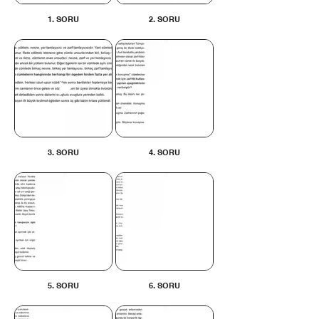
1. SORU
2. SORU
3. SORU
4. SORU
5. SORU
6. SORU