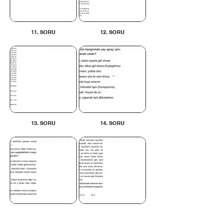
11. SORU
12. SORU
13. SORU
14. SORU
15. SORU
16. SORU