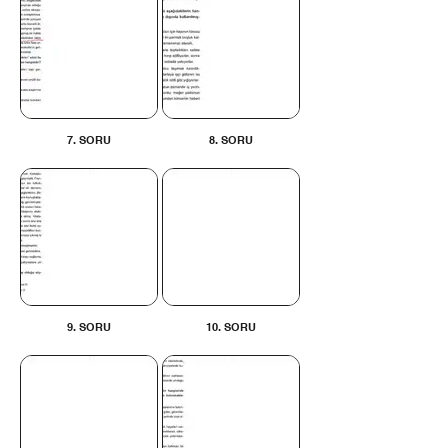
7. SORU
8. SORU
9. SORU
10. SORU