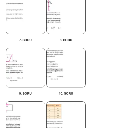
7. SORU
8. SORU
9. SORU
10. SORU