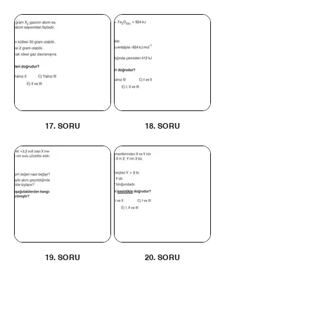
17. SORU
18. SORU
19. SORU
20. SORU