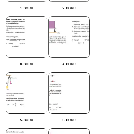
1. SORU
2. SORU
3. SORU
4. SORU
5. SORU
6. SORU