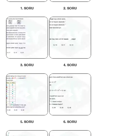
1. SORU
2. SORU
3. SORU
4. SORU
5. SORU
6. SORU