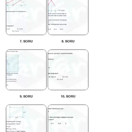
7. SORU
8. SORU
9. SORU
10. SORU