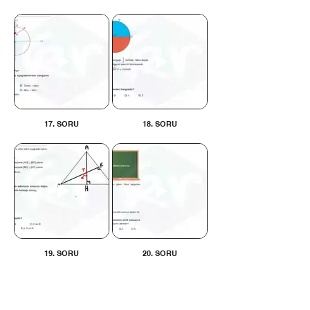
17. SORU
18. SORU
19. SORU
20. SORU