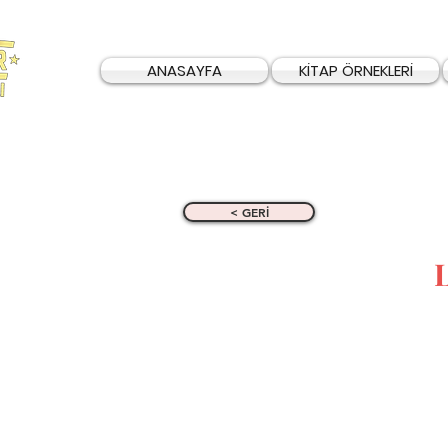
ANASAYFA
KİTAP ÖRNEKLERİ
< GERİ