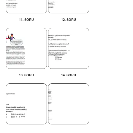
11. SORU
12. SORU
13. SORU
14. SORU
15. SORU
16. SORU