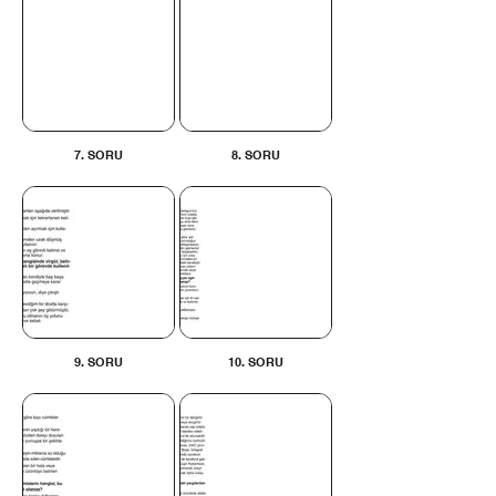
7. SORU
8. SORU
9. SORU
10. SORU