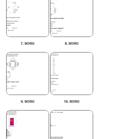
7. SORU
8. SORU
9. SORU
10. SORU