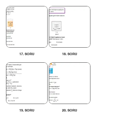
17. SORU
18. SORU
19. SORU
20. SORU