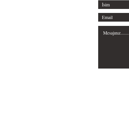
Misyonumuz