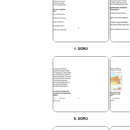
1. SORU
6. SORU