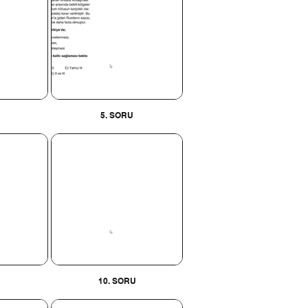
5. SORU
10. SORU