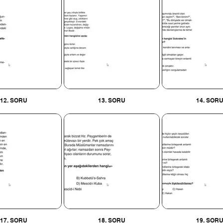
12. SORU
13. SORU
14. SOR
17. SORU
18. SORU
19. SOR