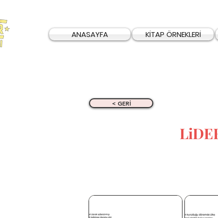
ANASAYFA
KİTAP ÖRNEKLERİ
< GERİ
LiDE