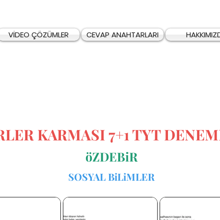
VİDEO ÇÖZÜMLER
CEVAP ANAHTARLARI
HAKKIMIZ
RLER KARMASI 7+1 TYT DENEM
öZDEBiR
SOSYAL BiLiMLER