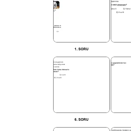
1. SORU
6. SORU