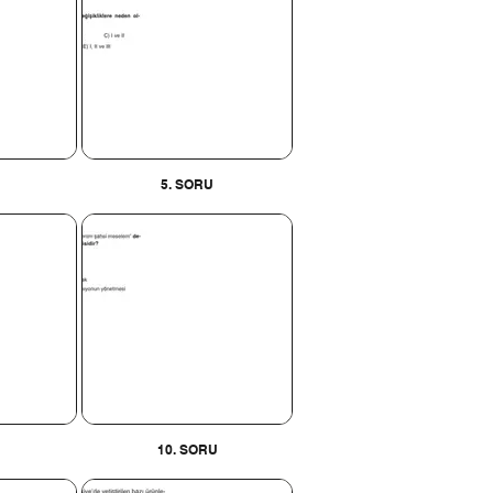
5. SORU
10. SORU