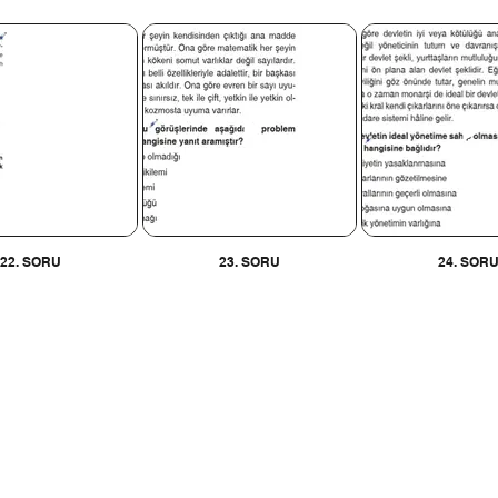
22. SORU
23. SORU
24. SOR