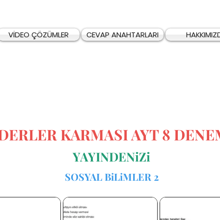
VİDEO ÇÖZÜMLER
CEVAP ANAHTARLARI
HAKKIMIZ
iDERLER KARMASI AYT 8 DEN
YAYINDENiZi
SOSYAL BiLiMLER 2