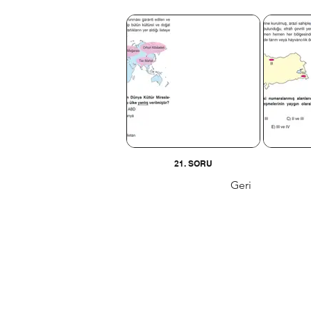
21. SORU
Geri