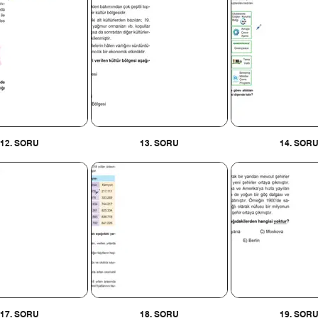
12. SORU
13. SORU
14. SOR
17. SORU
18. SORU
19. SOR