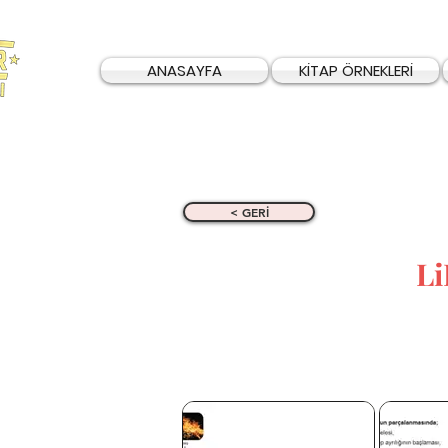
ANASAYFA
KİTAP ÖRNEKLERİ
< GERİ
L