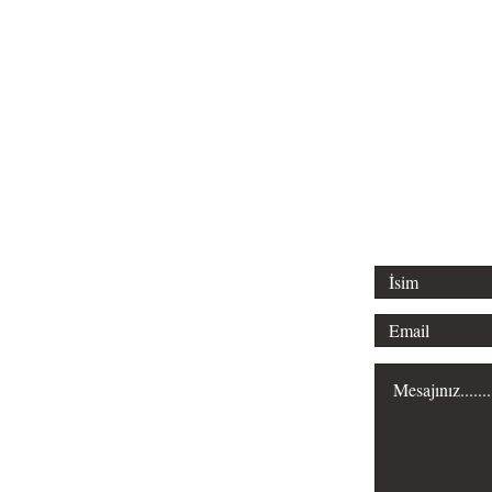
Tel: 0312 315 
Email: liderl