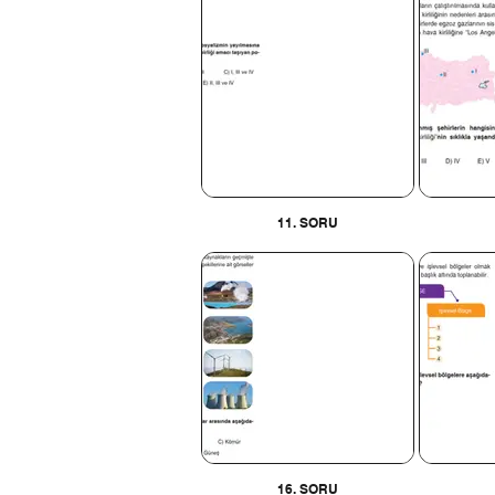
11. SORU
16. SORU