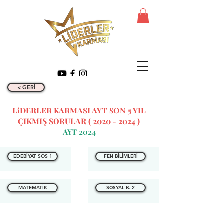
< GERİ
LiDERLER KARMASI AYT SON 5 YIL
ÇIKMIŞ SORULAR (
2020 - 2024
)
AYT 2024
EDEBİYAT SOS 1
FEN BİLİMLERİ
MATEMATİK
SOSYAL B. 2