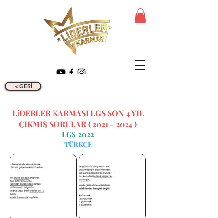
< GERİ
LiDERLER KARMASI LGS SON 4 YIL
ÇIKMIŞ SORULAR (
2021 - 2024
)
LGS 2022
TÜRKÇE