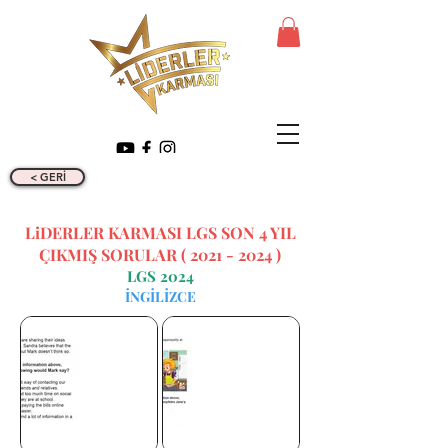
< GERİ
LiDERLER KARMASI LGS SON 4 YIL
ÇIKMIŞ SORULAR (
2021 - 2024
)
LGS 2024
İNGİLİZCE