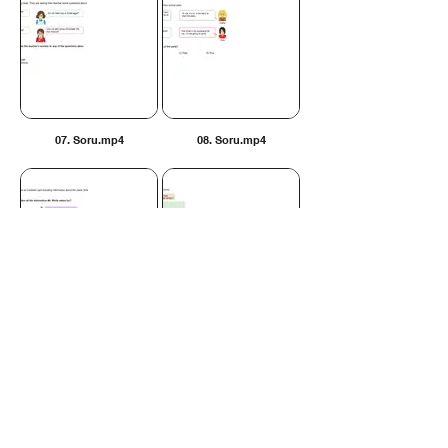
07. Soru.mp4
08. Soru.mp4
09. Soru.mp4
10. Soru.mp4
İLETİŞİM BİLGİLERİ
Tel:
0312 315 10 30 - 0530
175 65 65