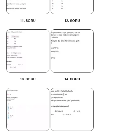
11. SORU
12. SORU
13. SORU
14. SORU
15. SORU
16. SORU