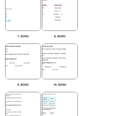
7. SORU
8. SORU
9. SORU
10. SORU