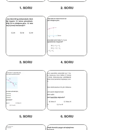
1. SORU
2. SORU
3. SORU
4. SORU
5. SORU
6. SORU