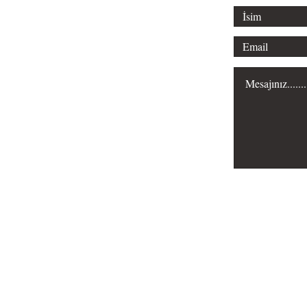
Misyonumuz