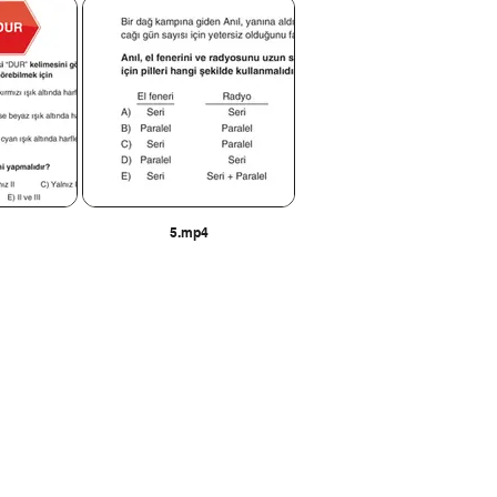
5.mp4