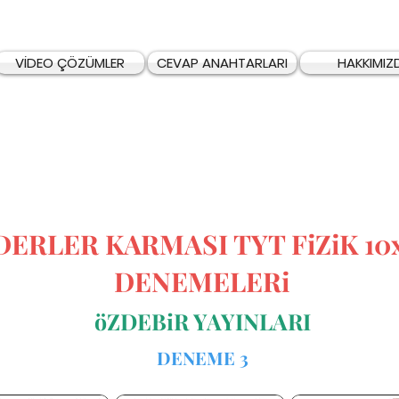
VİDEO ÇÖZÜMLER
CEVAP ANAHTARLARI
HAKKIMIZ
DERLER KARMASI TYT FiZiK 10
DENEMELERi
öZDEBiR YAYINLARI
DENEME 3