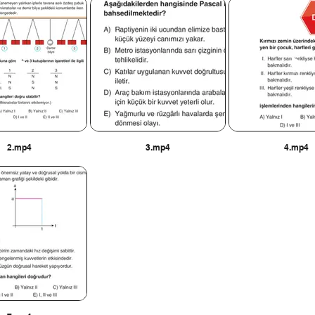
2.mp4
3.mp4
4.mp4