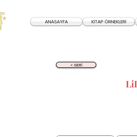
ANASAYFA
KİTAP ÖRNEKLERİ
< GERİ
Li