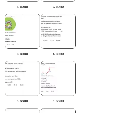
1. SORU
2. SORU
3. SORU
4. SORU
5. SORU
6. SORU