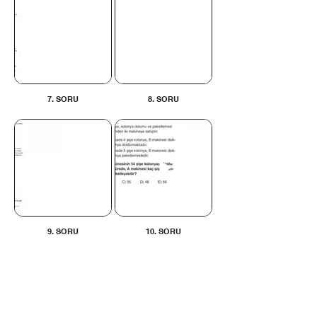
7. SORU
8. SORU
9. SORU
10. SORU