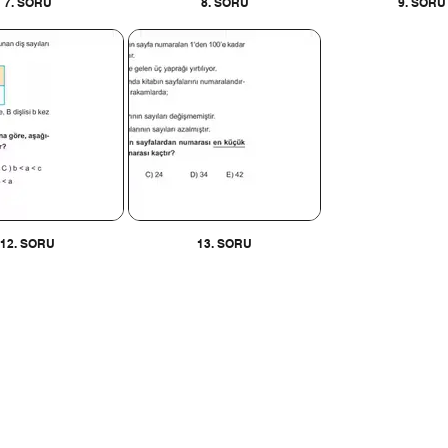
7. SORU
8. SORU
9. SORU
12. SORU
13. SORU