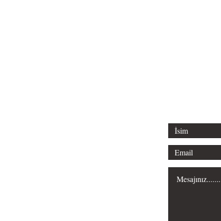
Tel: 0312 315 
Email: liderl