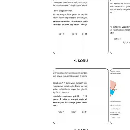
1. SORU