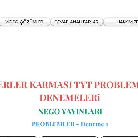
VİDEO ÇÖZÜMLER
CEVAP ANAHTARLARI
HAKKIMIZ
ERLER KARMASI TYT PROBLE
DENEMELERi
NEGO YAYINLARI
PROBLEMLER - Deneme 1