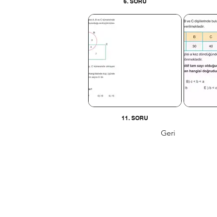
6. SORU
11. SORU
Geri