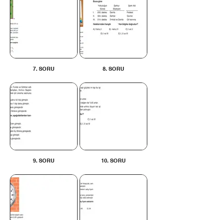
7. SORU
8. SORU
9. SORU
10. SORU