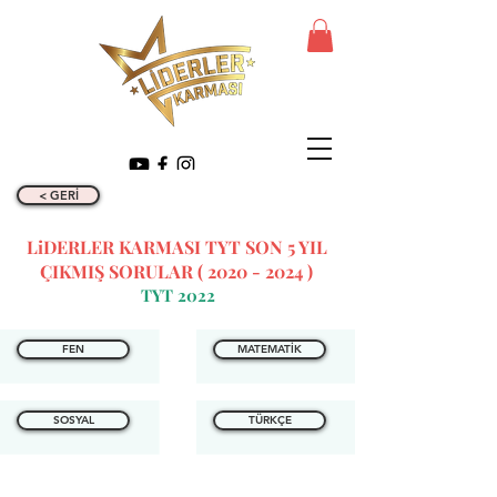
< GERİ
LiDERLER KARMASI TYT SON 5 YIL
ÇIKMIŞ SORULAR (
2020 - 2024
)
TYT 2022
FEN
MATEMATİK
SOSYAL
TÜRKÇE