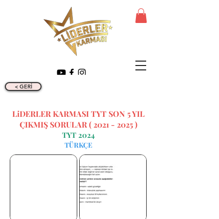
< GERİ
LiDERLER KARMASI TYT SON 5 YIL
ÇIKMIŞ SORULAR (
2021 - 2025
)
TYT 2024
TÜRKÇE