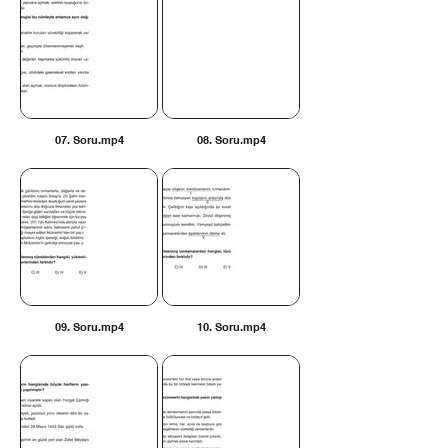
07. Soru.mp4
08. Soru.mp4
09. Soru.mp4
10. Soru.mp4