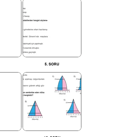
5. SORU