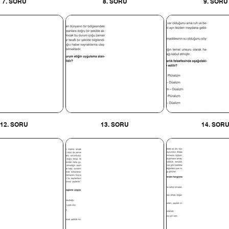
7. SORU
8. SORU
9. SORU
12. SORU
13. SORU
14. SOR