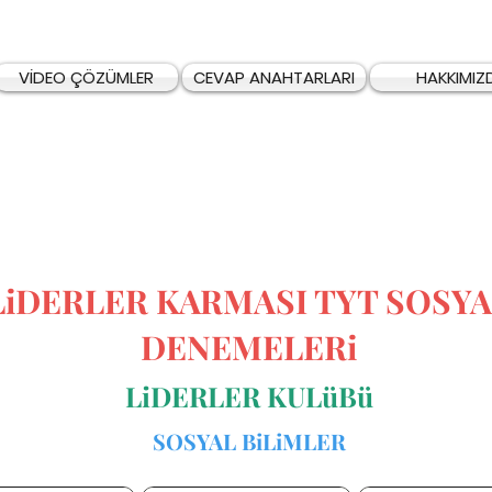
VİDEO ÇÖZÜMLER
CEVAP ANAHTARLARI
HAKKIMIZ
LiDERLER KARMASI TYT SOSYA
DENEMELERi
LiDERLER KULüBü
SOSYAL BiLiMLER