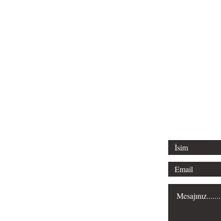
Tel: 0312 315 
Email: liderl