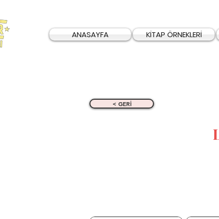
ANASAYFA
KİTAP ÖRNEKLERİ
< GERİ