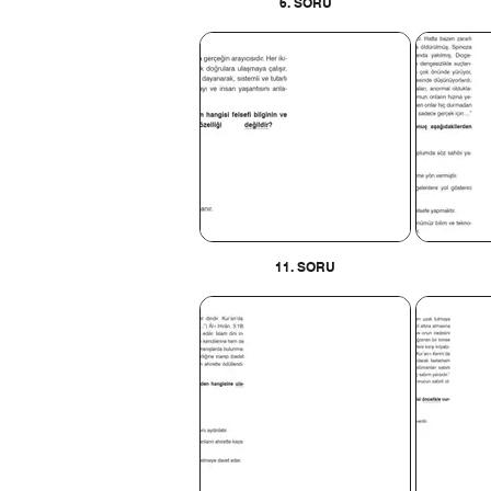
6. SORU
11. SORU