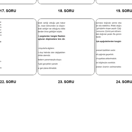
17. SORU
18. SORU
19. SOR
22. SORU
23. SORU
24. SOR