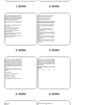
1. SORU
2. SORU
3. SORU
4. SORU
5. SORU
6. SORU