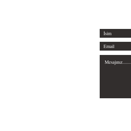
Misyonumuz